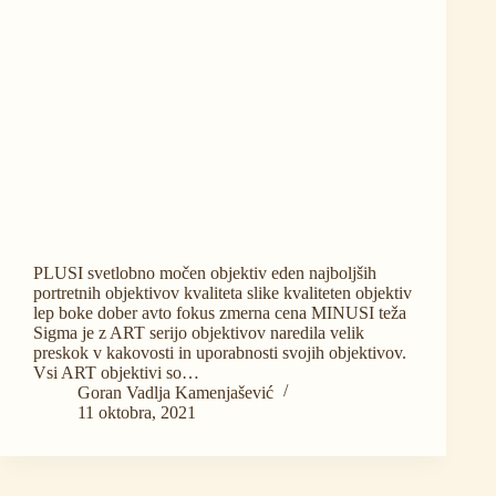
PLUSI svetlobno močen objektiv eden najboljših
portretnih objektivov kvaliteta slike kvaliteten objektiv
lep boke dober avto fokus zmerna cena MINUSI teža
Sigma je z ART serijo objektivov naredila velik
preskok v kakovosti in uporabnosti svojih objektivov.
Vsi ART objektivi so…
Goran Vadlja Kamenjašević
11 oktobra, 2021