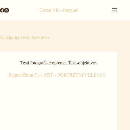
Skip
to
Goran VK - fotograf
content
Kategorija
Testi-objektivov
Testi fotografske opreme
,
Testi-objektivov
Sigma 85mm F1.4 ART – PORTRETNI VELIKAN