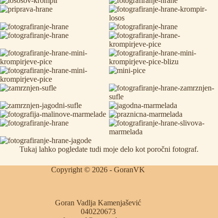
Tukaj lahko pogledate tudi moje delo kot
poročni fotograf
.
Copyright © 2026 - GoranVK
Goran Vadlja Kamenjašević
040220673