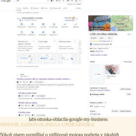
labi-otroska-oblacila-google-my-business
MNENJE ZADOVOLJNEGA UPORABNIKA
Nikoli nisem razmišljal o vidljivosti mojega podjetja v iskalnih