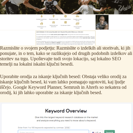
Razmislite o svojem podjetju: Razmislite o izdelkih ali storitvah, ki jih
ponujate, in o tem, kako se razlikujejo od drugih podobnih izdelkov ali
storitev na trgu. Upoštevajte tudi svojo lokacijo, saj lokalno SEO
temelji na lokalni iskalni ključni besedi.
Uporabite orodja za iskanje ključnih besed: Obstaja veliko orodij za
iskanje ključnih besed, ki vam lahko pomagajo ugotoviti, kaj ljudje
iščejo. Google Keyword Planner,
Semrush
in Ahrefs so nekatera od
orodij, ki jih lahko uporabite za iskanje ključnih besed.