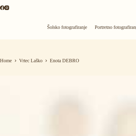
Skip
to
content
Šolsko fotografiranje
Portretno fotografiran
Home
Vrtec Laško
Enota DEBRO