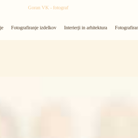
Goran VK - fotograf
je
Fotografiranje izdelkov
Interierji in arhitektura
Fotografira