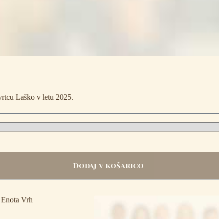
 vrtcu Laško v letu 2025.
Dodaj v košarico