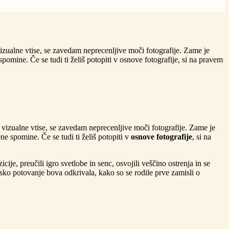
izualne vtise, se zavedam neprecenljive moči fotografije. Zame je
omine. Če se tudi ti želiš potopiti v osnove fotografije, si na pravem
vizualne vtise, se zavedam neprecenljive moči fotografije. Zame je
e spomine. Če se tudi ti želiš potopiti v
osnove fotografije
, si na
je, preučili igro svetlobe in senc, osvojili veščino ostrenja in se
sko potovanje bova odkrivala, kako so se rodile prve zamisli o